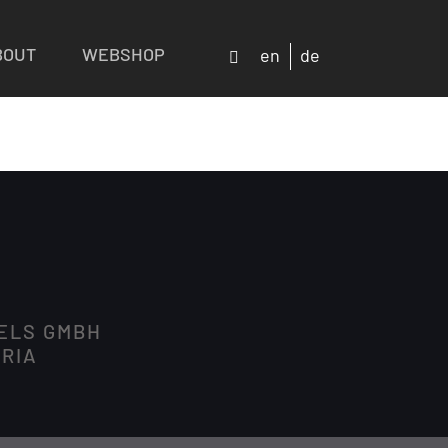
BOUT
WEBSHOP
en
de
DELS GMBH
TRIA