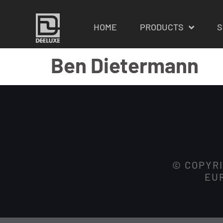
HOME
PRODUCTS
S
Ben Dietermann
© COPYRI
EUR