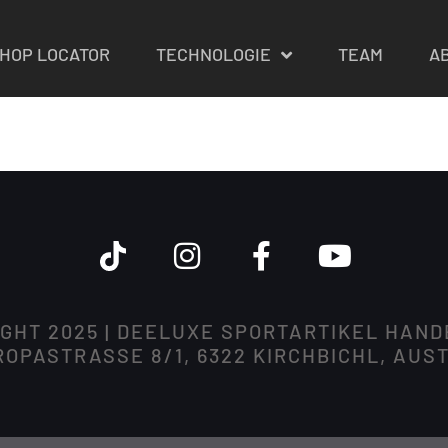
HOP LOCATOR
TECHNOLOGIE
TEAM
A
GHT 2025 | DEELUXE SPORTARTIKEL HAN
OPASTRASSE 8/1, 6322 KIRCHBICHL, AUS